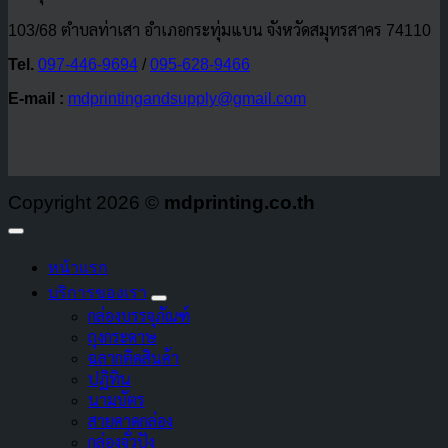
103/68 ตำบลท่าเสา อำเภอกระทุ่มแบน จังหวัดสมุทรสาคร 74110
Tel.
097-446-9694
/
095-628-9466
E-mail :
mdprintingandsupply@gmail.com
Copyright 2026 ©
mdprinting.co.th
หน้าแรก
บริการของเรา
กล่องบรรจุภัณฑ์
ถุงกระดาษ
ฉลากติดสินค้า
ปฏิทิน
นามบัตร
สายคาดกล่อง
กล่องจั่วปัง