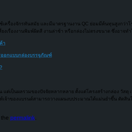
ใช้เครื่องจักรทันสมัย และมีมาตรฐานงาน QC ย่อมมีต้นทุนสูงกว่าโ
งเรื่องงานพิมพ์ผิดสี งานล่าช้า หรือกล่องไม่ตรงขนาด ซึ่งอาจทำใ
ค้า
รออกแบบกล่องบรรจุภัณฑ์
ร?
านั้น แต่เป็นผลรวมของปัจจัยหลากหลาย ตั้งแต่โครงสร้างกล่อง วั
ะช่วยให้เจ้าของแบรนด์สามารถวางแผนงบประมาณได้แม่นยำขึ้น ตัดสิน
 the
permalink
.