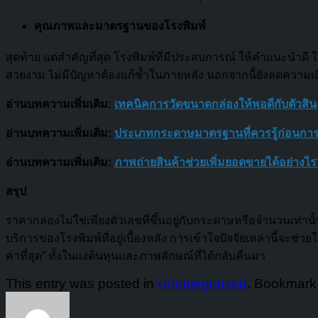
คุณภาพและมาตรฐานของโรงพิมพ์
สุดท้าย แต่สำคัญที่สุด โรงพิมพ์ที่มีประสบการณ์ ให้คำแนะนำดี 
สวยงาม ไม่มีปัญหาต้องแก้ซ้ำในภายหลัง นอกจากนี้ยังลดความเสี่ย
อ่านบทความเพิ่มเติม:
เทคนิคการวัดขนาดกล่องให้พอดีกับตัวสิน
อ่านบทความเพิ่มเติม:
ประเภทกระดาษมาตรฐานที่ควรรู้ก่อนกา
อ่านบทความเพิ่มเติม:
ภาพถ่ายสินค้าช่วยเพิ่มยอดขายได้อย่างไ
สรุป
ราคากล่องไม่ใช่เพียงตัวเลขที่ขึ้นอยู่กับกระดาษหรือจำนวนเท่
บริการของโรงพิมพ์ที่อยู่เบื้องหลัง การเข้าใจปัจจัยเหล่านี้จ
ค่าที่สุด” ทั้งในแง่ต้นทุนและภาพลักษณ์ที่ได้กลับคืนมา
This entry was posted in
Uncategorized
. Bookmark