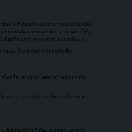
มพ์ 4 สีได้คมชัด และสามารถเคลือบผิวให้ดู
มาะกับแบรนด์แนวธรรมชาติ ราคาย่อมเยา ให้ลุ
พรีเมียมที่ต้องการความหรูหราและแข็งแรง.
าษและน้ำหนักในการจัดส่งเพิ่มขึ้น
งเครื่อง ค่าตัด ค่าไดคัท ค่าเคลือบ ค่าพับ
 ใบ หากลูกค้าสั่งน้อยกว่านั้น อาจมีการชาร์จ
ยยกระดับกล่องให้ดูพรีเมียม สะดุดตา และสร้าง