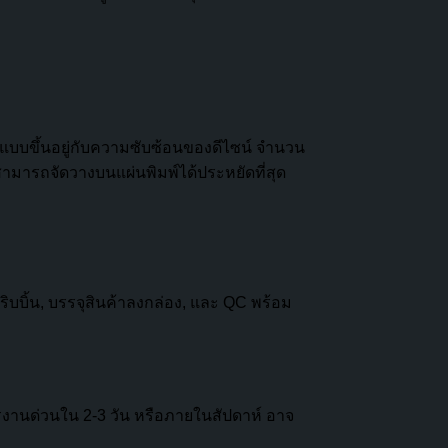
บบขึ้นอยู่กับความซับซ้อนของดีไซน์ จำนวน
ะสามารถจัดวางบนแผ่นพิมพ์ได้ประหยัดที่สุด
ริบบิ้น, บรรจุสินค้าลงกล่อง, และ QC พร้อม
งานด่วนใน 2-3 วัน หรือภายในสัปดาห์ อาจ