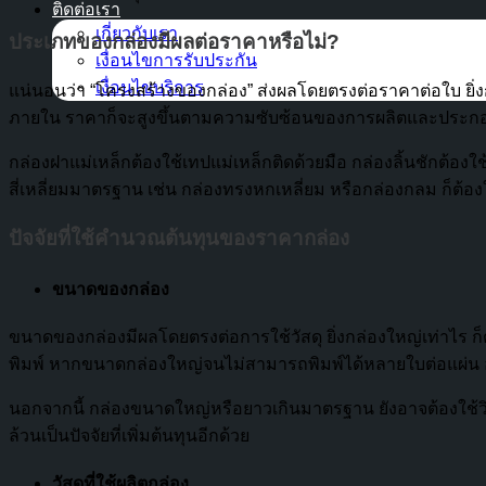
ติดต่อเรา
เกี่ยวกับเรา
ประเภทของกล่องมีผลต่อราคาหรือไม่?
เงื่อนไขการรับประกัน
เงื่อนไขบริการ
แน่นอนว่า “โครงสร้างของกล่อง” ส่งผลโดยตรงต่อราคาต่อใบ ยิ่งก
ภายใน ราคาก็จะสูงขึ้นตามความซับซ้อนของการผลิตและประก
กล่องฝาแม่เหล็กต้องใช้เทปแม่เหล็กติดด้วยมือ กล่องลิ้นชักต้อ
สี่เหลี่ยมมาตรฐาน เช่น กล่องทรงหกเหลี่ยม หรือกล่องกลม ก็ต้องใ
ปัจจัยที่ใช้คำนวณต้นทุนของราคากล่อง
ขนาดของกล่อง
ขนาดของกล่องมีผลโดยตรงต่อการใช้วัสดุ ยิ่งกล่องใหญ่เท่าไร ก็ต
พิมพ์ หากขนาดกล่องใหญ่จนไม่สามารถพิมพ์ได้หลายใบต่อแผ่น อาจ
นอกจากนี้ กล่องขนาดใหญ่หรือยาวเกินมาตรฐาน ยังอาจต้องใช้วิธี
ล้วนเป็นปัจจัยที่เพิ่มต้นทุนอีกด้วย
วัสดุที่ใช้ผลิตกล่อง