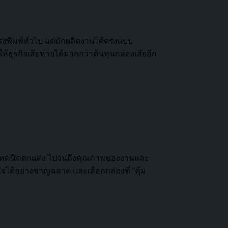
รงพิมพ์ทั่วไป แต่มักผลิตงานได้ตรงแบบ
ห้ธุรกิจเสียหายได้มากกว่าต้นทุนกล่องเสียอีก
สดุ เทคนิคตกแต่ง ไปจนถึงคุณภาพของงานและ
ใจได้อย่างชาญฉลาด และเลือกกล่องที่ “คุ้ม