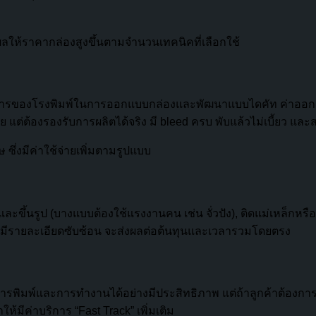
ผลให้ราคากล่องสูงขึ้นตามจำนวนเทคนิคที่เลือกใช้
ริการของโรงพิมพ์ในการออกแบบกล่องและพัฒนาแบบไดคัท ค่าออกแ
ย แต่ต้องรองรับการผลิตได้จริง มี bleed ครบ พับแล้วไม่เบี้ยว แล
 ซึ่งมีค่าใช้จ่ายเพิ่มตามรูปแบบ
ละขึ้นรูป (บางแบบต้องใช้แรงงานคน เช่น จั่วปัง), ติดแม่เหล็กหรือ
ือมีรายละเอียดซับซ้อน จะส่งผลต่อต้นทุนและเวลารวมโดยตรง
รพิมพ์และการทำงานได้อย่างมีประสิทธิภาพ แต่ถ้าลูกค้าต้องการ
ห้มีค่าบริการ “Fast Track” เพิ่มเติม