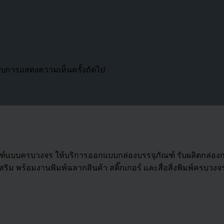
ำหรับการแสดงความเห็นครั้งถัดไป
ัณฑ์แบบครบวงจร ให้บริการออกแบบกล่องบรรจุภัณฑ์ รับผลิตกล่อ
ิม พร้อมงานพิมพ์ฉลากสินค้า สติ๊กเกอร์ และสื่อสิ่งพิมพ์ครบวงจ