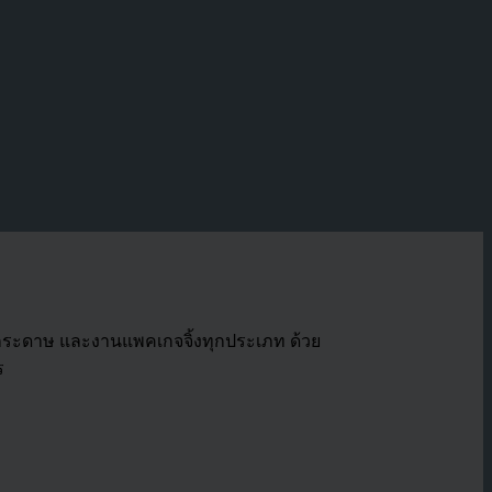
งกระดาษ และงานแพคเกจจิ้งทุกประเภท ด้วย
ร