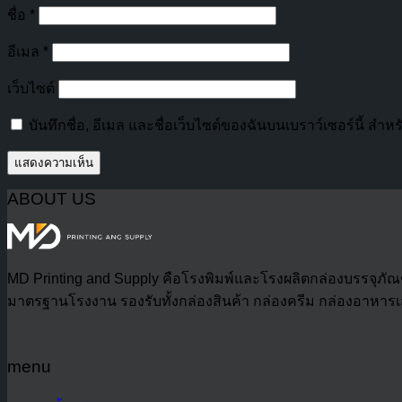
ชื่อ
*
อีเมล
*
เว็บไซต์
บันทึกชื่อ, อีเมล และชื่อเว็บไซต์ของฉันบนเบราว์เซอร์นี้ ส
ABOUT US
MD Printing and Supply คือโรงพิมพ์และโรงผลิตกล่องบรรจุภ
มาตรฐานโรงงาน รองรับทั้งกล่องสินค้า กล่องครีม กล่องอาหารเสร
menu