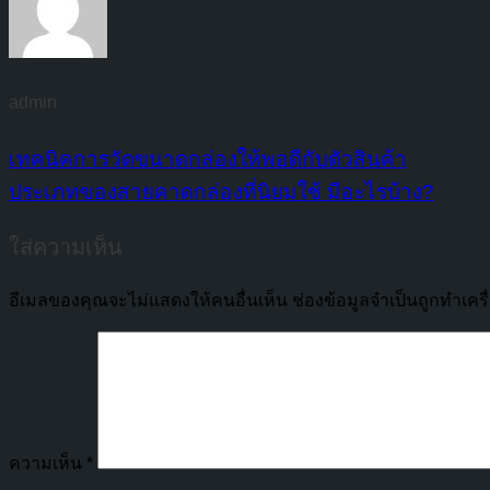
admin
เทคนิคการวัดขนาดกล่องให้พอดีกับตัวสินค้า
ประเภทของสายคาดกล่องที่นิยมใช้ มีอะไรบ้าง?
ใส่ความเห็น
อีเมลของคุณจะไม่แสดงให้คนอื่นเห็น
ช่องข้อมูลจำเป็นถูกทำเค
ความเห็น
*