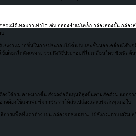
ล่องมีดีเทลมากเท่าไร เช่น กล่องฝาแม่เหล็ก กล่องสองชั้น กล่องส
อบ
งใช้แรงงานมากขึ้นในการประกอบให้ชั้นในและชั้นนอกเคลื่อนได้พอดี
ช้บล็อกไดคัทเฉพาะ รวมถึงวิธีประกอบที่ไม่เหมือนใคร ซึ่งเพิ่มต้นทุ
้องใช้กระดาษมากขึ้น ส่งผลต่อต้นทุนที่สูงขึ้นตามสัดส่วน นอกจาก
ต้องใช้แผ่นพิมพ์มากขึ้น ทำให้สิ้นเปลืองและเพิ่มต้นทุนต่อใบ
การแพ็คที่แตกต่าง เช่น กล่องจัดส่งเฉพาะ ใช้ลังกระดาษเสริม หรื